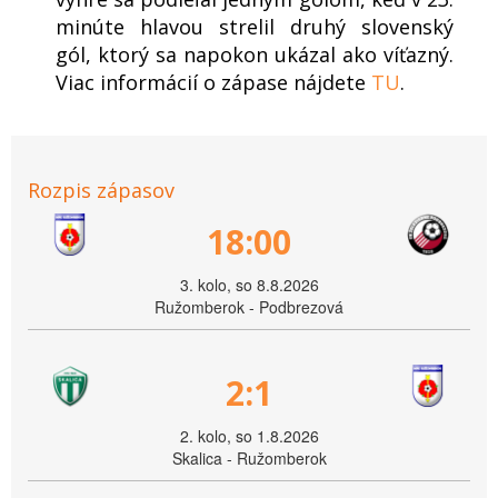
minúte hlavou strelil druhý slovenský
gól, ktorý sa napokon ukázal ako víťazný.
Viac informácií o zápase nájdete
TU
.
Rozpis zápasov
18:00
3. kolo, so 8.8.2026
Ružomberok - Podbrezová
2:1
2. kolo, so 1.8.2026
Skalica - Ružomberok