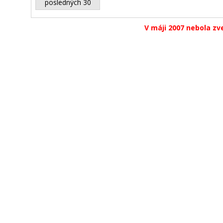
posledných 30
V máji 2007 nebola zv