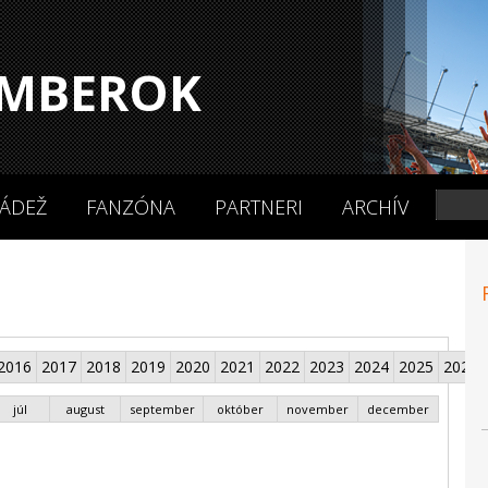
MBEROK
ÁDEŽ
FANZÓNA
PARTNERI
ARCHÍV
2016
2017
2018
2019
2020
2021
2022
2023
2024
2025
2026
júl
august
september
október
november
december