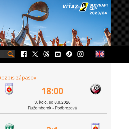
Rozpis zápasov
18:00
3. kolo, so 8.8.2026
Ružomberok - Podbrezová