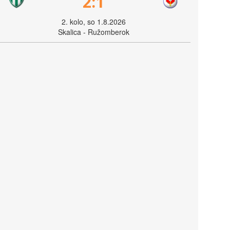
2:1
2. kolo, so 1.8.2026
Skalica - Ružomberok