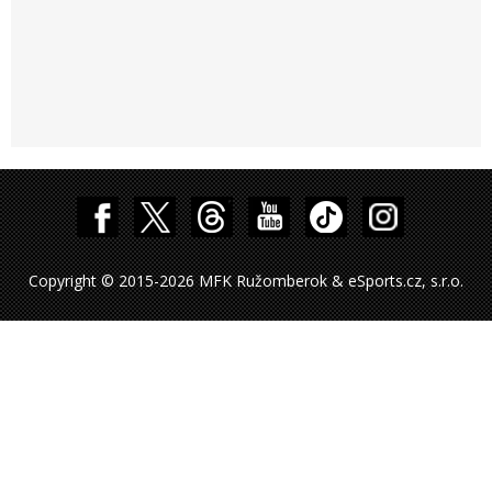
Copyright © 2015-2026 MFK Ružomberok & eSports.cz, s.r.o.