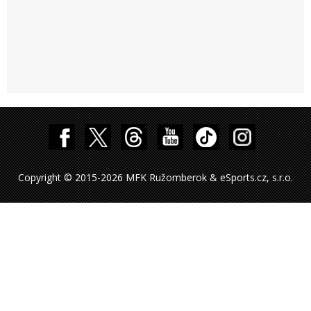
Copyright © 2015-2026 MFK Ružomberok & eSports.cz, s.r.o.