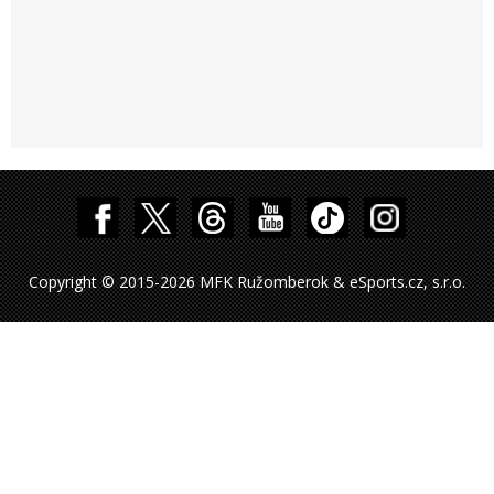
Copyright © 2015-2026 MFK Ružomberok & eSports.cz, s.r.o.