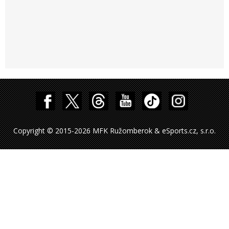
Copyright © 2015-2026 MFK Ružomberok & eSports.cz, s.r.o.