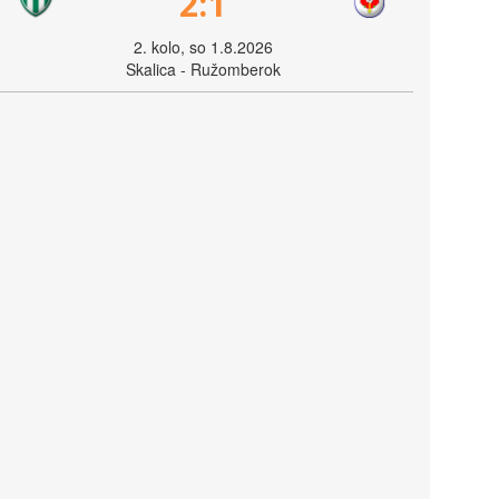
2:1
2. kolo, so 1.8.2026
Skalica - Ružomberok