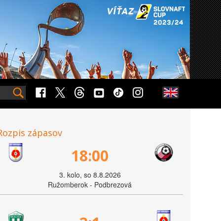
Rozpis zápasov
18:00
3. kolo, so 8.8.2026
Ružomberok - Podbrezová