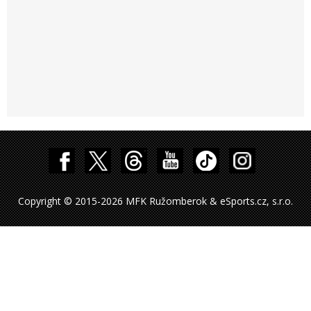
Copyright © 2015-2026 MFK Ružomberok & eSports.cz, s.r.o.