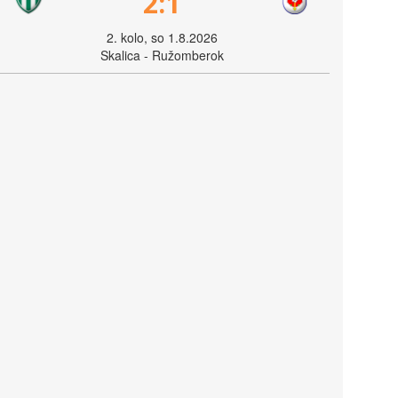
2:1
2. kolo, so 1.8.2026
Skalica - Ružomberok