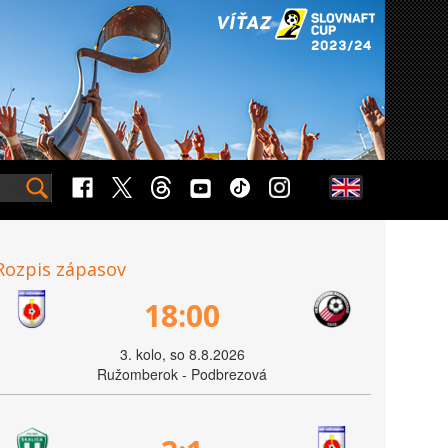
Rozpis zápasov
18:00
3. kolo, so 8.8.2026
Ružomberok - Podbrezová