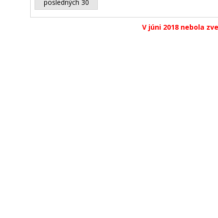
posledných 30
V júni 2018 nebola zv