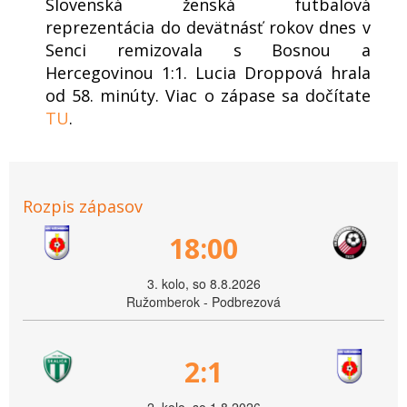
Slovenská ženská futbalová
reprezentácia do devätnásť rokov dnes v
Senci remizovala s Bosnou a
Hercegovinou 1:1. Lucia Droppová hrala
od 58. minúty. Viac o zápase sa dočítate
TU
.
Rozpis zápasov
18:00
3. kolo, so 8.8.2026
Ružomberok - Podbrezová
2:1