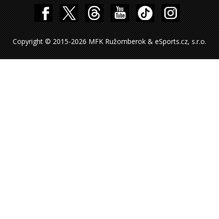
Copyright © 2015-2026 MFK Ružomberok & eSports.cz, s.r.o.