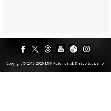
Copyright © 2015-2026 MFK Ružomberok & eSports.cz, s.r.o.