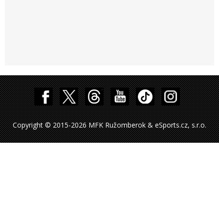
Copyright © 2015-2026 MFK Ružomberok & eSports.cz, s.r.o.