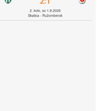
2:1
2. kolo, so 1.8.2026
Skalica - Ružomberok