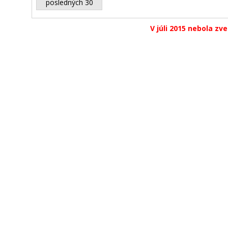
posledných 30
V júli 2015 nebola zv