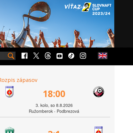
Rozpis zápasov
18:00
3. kolo, so 8.8.2026
Ružomberok - Podbrezová