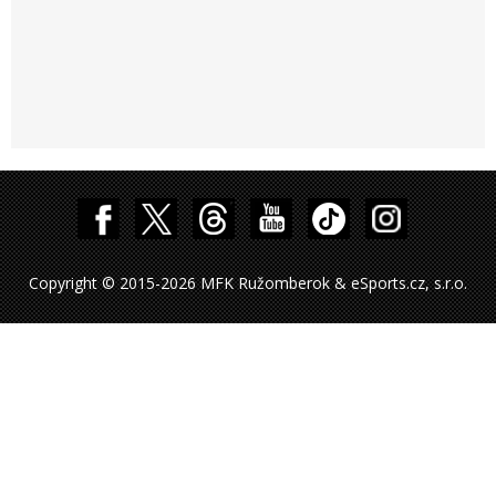
Copyright © 2015-2026 MFK Ružomberok & eSports.cz, s.r.o.