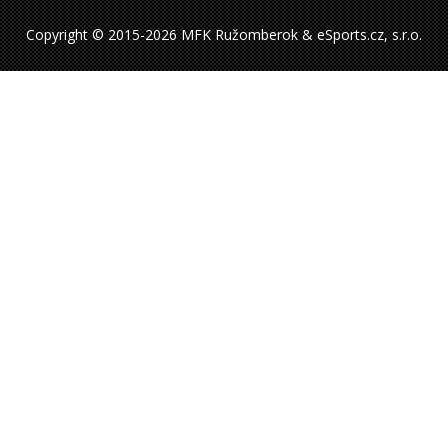
Copyright © 2015-2026 MFK Ružomberok & eSports.cz, s.r.o.