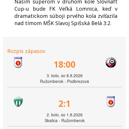
Naším súperom v druhom kole Slovnaft
Cup-u bude FK Veľká Lomnica, keď v
dramatickom súboji prvého kola zvíťazila
nad tímom MŠK Slavoj Spišská Belá 3:2.
Rozpis zápasov
18:00
3. kolo, so 8.8.2026
Ružomberok - Podbrezová
2:1
2. kolo, so 1.8.2026
Skalica - Ružomberok