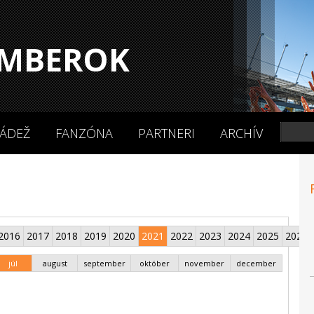
MBEROK
ÁDEŽ
FANZÓNA
PARTNERI
ARCHÍV
2016
2017
2018
2019
2020
2021
2022
2023
2024
2025
2026
júl
august
september
október
november
december