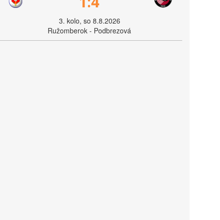
1:4
3. kolo, so 8.8.2026
Ružomberok - Podbrezová