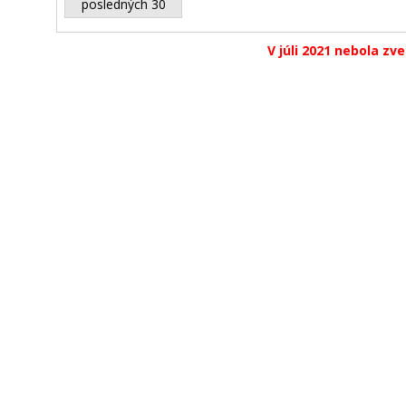
posledných 30
V júli 2021 nebola zv