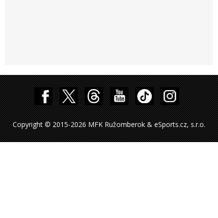
Copyright © 2015-2026 MFK Ružomberok & eSports.cz, s.r.o.