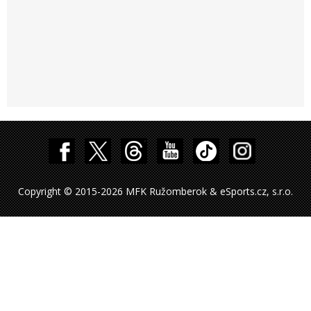
Copyright © 2015-2026 MFK Ružomberok & eSports.cz, s.r.o.