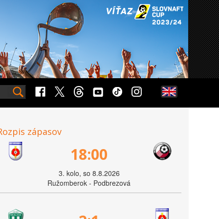
Rozpis zápasov
18:00
3. kolo, so 8.8.2026
Ružomberok - Podbrezová