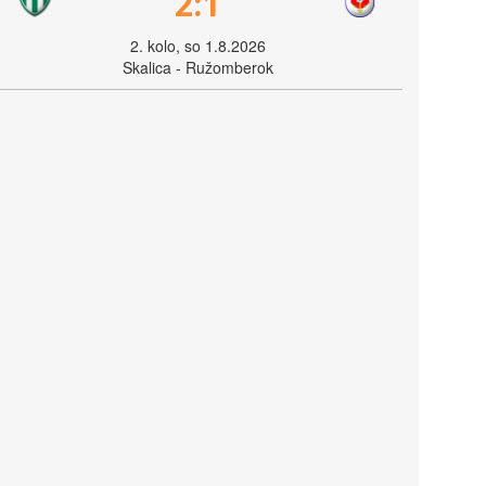
2:1
2. kolo, so 1.8.2026
Skalica - Ružomberok