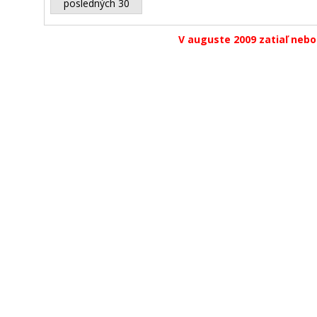
posledných 30
V auguste 2009 zatiaľ nebo