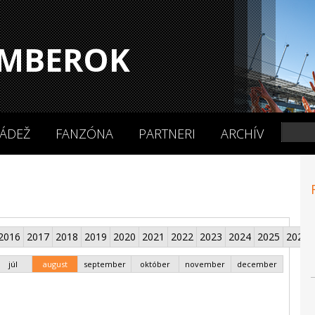
MBEROK
ÁDEŽ
FANZÓNA
PARTNERI
ARCHÍV
2016
2017
2018
2019
2020
2021
2022
2023
2024
2025
2026
júl
august
september
október
november
december