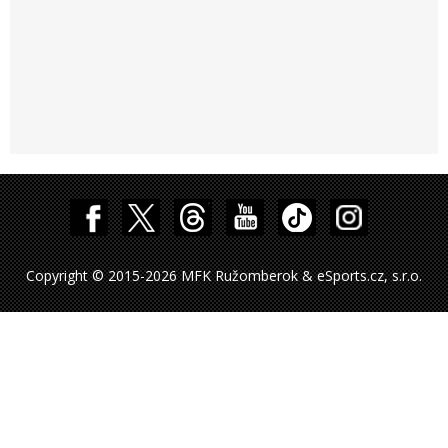
Copyright © 2015-2026 MFK Ružomberok & eSports.cz, s.r.o.