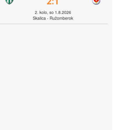
2:1
2. kolo, so 1.8.2026
Skalica - Ružomberok