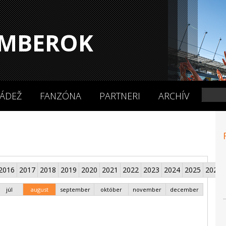
MBEROK
ÁDEŽ
FANZÓNA
PARTNERI
ARCHÍV
2016
2017
2018
2019
2020
2021
2022
2023
2024
2025
2026
júl
august
september
október
november
december