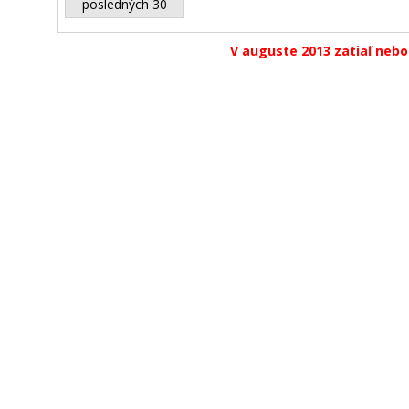
posledných 30
V auguste 2013 zatiaľ nebo