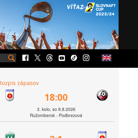
Rozpis zápasov
18:00
3. kolo, so 8.8.2026
Ružomberok - Podbrezová