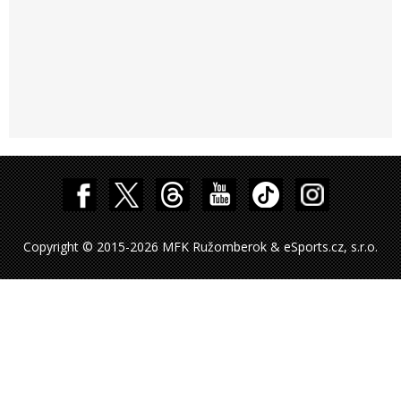
Copyright © 2015-2026 MFK Ružomberok & eSports.cz, s.r.o.