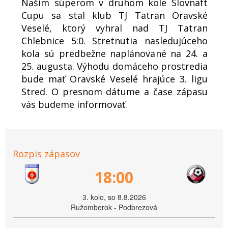
Naším súperom v druhom kole Slovnaft
Cupu sa stal klub TJ Tatran Oravské
Veselé, ktorý vyhral nad TJ Tatran
Chlebnice 5:0. Stretnutia nasledujúceho
kola sú predbežne naplánované na 24. a
25. augusta. Výhodu domáceho prostredia
bude mať Oravské Veselé hrajúce 3. ligu
Stred. O presnom dátume a čase zápasu
vás budeme informovať.
Rozpis zápasov
18:00
3. kolo, so 8.8.2026
Ružomberok - Podbrezová