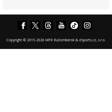
Copyright © 2015-2026 MFK Ružomberok & eSports.cz, s.r.o.