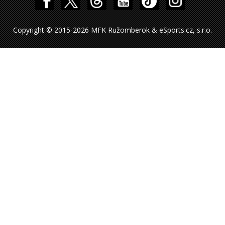
Copyright © 2015-2026 MFK Ružomberok & eSports.cz, s.r.o.