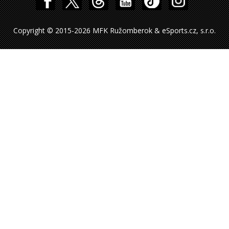
Copyright © 2015-2026 MFK Ružomberok & eSports.cz, s.r.o.