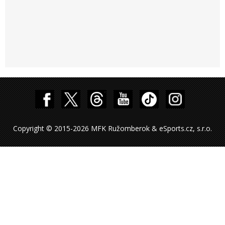
Copyright © 2015-2026 MFK Ružomberok & eSports.cz, s.r.o.