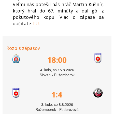
Veľmi nás potešil náš hráč Martin Kušnír,
ktorý hral do 67. minúty a dal gól z
pokutového kopu. Viac o zápase sa
dočítate
TU
.
Rozpis zápasov
18:00
4. kolo, so 15.8.2026
Slovan - Ružomberok
1:4
3. kolo, so 8.8.2026
Ružomberok - Podbrezová