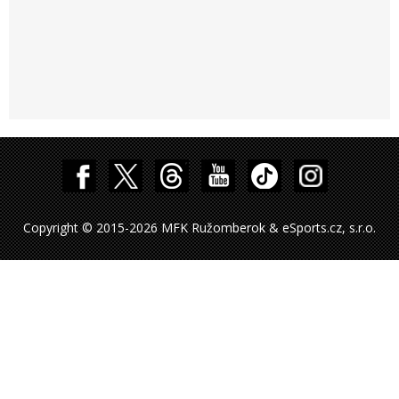
Copyright © 2015-2026 MFK Ružomberok & eSports.cz, s.r.o.