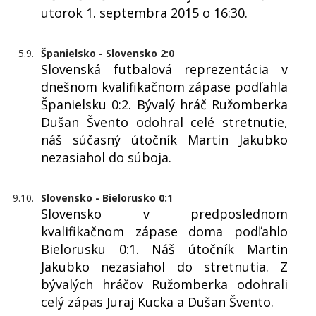
utorok 1. septembra 2015 o 16:30.
5.9.
Španielsko - Slovensko 2:0
Slovenská futbalová reprezentácia v
dnešnom kvalifikačnom zápase podľahla
Španielsku 0:2. Bývalý hráč Ružomberka
Dušan Švento odohral celé stretnutie,
náš súčasný útočník Martin Jakubko
nezasiahol do súboja.
9.10.
Slovensko - Bielorusko 0:1
Slovensko v predposlednom
kvalifikačnom zápase doma podľahlo
Bielorusku 0:1. Náš útočník Martin
Jakubko nezasiahol do stretnutia. Z
bývalých hráčov Ružomberka odohrali
celý zápas Juraj Kucka a Dušan Švento.