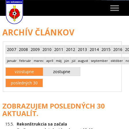
Toggle
navigat
ARCHÍV ČLÁNKOV
2007
2008
2009
2010
2011
2012
2013
2014
2015
2016
2
január
február
marec
apríl
máj
jún
júl
august
september
október
n
vzostupne
zostupne
posledných 30
ZOBRAZUJEM POSLEDNÝCH 30
AKTUALÍT.
15.5.
Rekonštrukcia sa začala