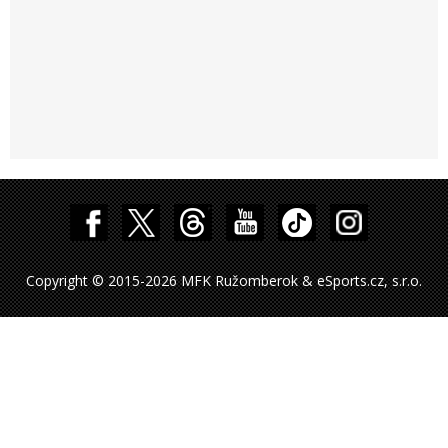
Copyright © 2015-2026 MFK Ružomberok & eSports.cz, s.r.o.