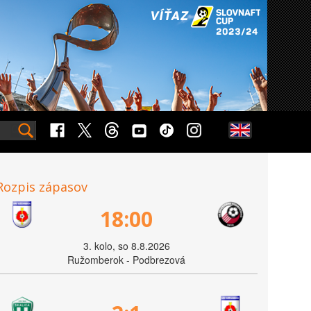
Rozpis zápasov
18:00
3. kolo, so 8.8.2026
Ružomberok - Podbrezová