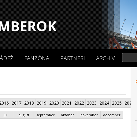
MBEROK
ÁDEŽ
FANZÓNA
PARTNERI
ARCHÍV
2016
2017
2018
2019
2020
2021
2022
2023
2024
2025
2026
júl
august
september
október
november
december