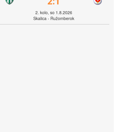
2:1
2. kolo, so 1.8.2026
Skalica - Ružomberok