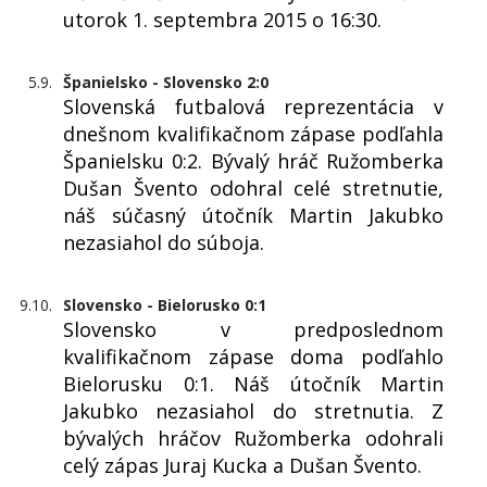
utorok 1. septembra 2015 o 16:30.
5.9.
Španielsko - Slovensko 2:0
Slovenská futbalová reprezentácia v
dnešnom kvalifikačnom zápase podľahla
Španielsku 0:2. Bývalý hráč Ružomberka
Dušan Švento odohral celé stretnutie,
náš súčasný útočník Martin Jakubko
nezasiahol do súboja.
9.10.
Slovensko - Bielorusko 0:1
Slovensko v predposlednom
kvalifikačnom zápase doma podľahlo
Bielorusku 0:1. Náš útočník Martin
Jakubko nezasiahol do stretnutia. Z
bývalých hráčov Ružomberka odohrali
celý zápas Juraj Kucka a Dušan Švento.