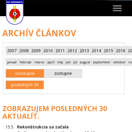
Toggle
navigat
ARCHÍV ČLÁNKOV
2007
2008
2009
2010
2011
2012
2013
2014
2015
2016
2
január
február
marec
apríl
máj
jún
júl
august
september
október
n
vzostupne
zostupne
posledných 30
ZOBRAZUJEM POSLEDNÝCH 30
AKTUALÍT.
15.5.
Rekonštrukcia sa začala