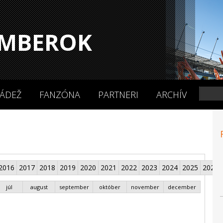
MBEROK
ÁDEŽ
FANZÓNA
PARTNERI
ARCHÍV
2016
2017
2018
2019
2020
2021
2022
2023
2024
2025
2026
júl
august
september
október
november
december