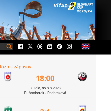
Rozpis zápasov
18:00
3. kolo, so 8.8.2026
Ružomberok - Podbrezová