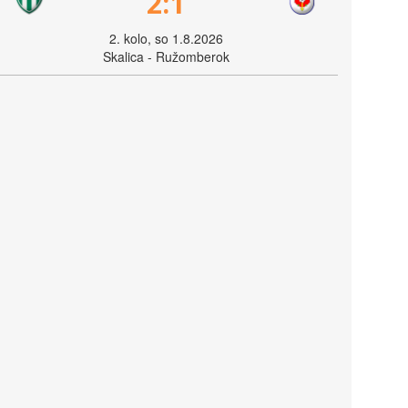
2:1
2. kolo, so 1.8.2026
Skalica - Ružomberok