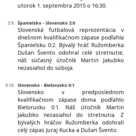
utorok 1. septembra 2015 o 16:30.
5.9.
Španielsko - Slovensko 2:0
Slovenská futbalová reprezentácia v
dnešnom kvalifikačnom zápase podľahla
Španielsku 0:2. Bývalý hráč Ružomberka
Dušan Švento odohral celé stretnutie,
náš súčasný útočník Martin Jakubko
nezasiahol do súboja.
9.10.
Slovensko - Bielorusko 0:1
Slovensko v predposlednom
kvalifikačnom zápase doma podľahlo
Bielorusku 0:1. Náš útočník Martin
Jakubko nezasiahol do stretnutia. Z
bývalých hráčov Ružomberka odohrali
celý zápas Juraj Kucka a Dušan Švento.