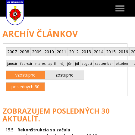
Toggle
navigat
ARCHÍV ČLÁNKOV
2007
2008
2009
2010
2011
2012
2013
2014
2015
2016
2
január
február
marec
apríl
máj
jún
júl
august
september
október
n
vzostupne
zostupne
posledných 30
ZOBRAZUJEM POSLEDNÝCH 30
AKTUALÍT.
15.5.
Rekonštrukcia sa začala