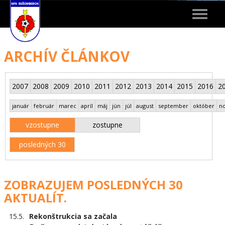
Toggle
navigat
ARCHÍV ČLÁNKOV
2007
2008
2009
2010
2011
2012
2013
2014
2015
2016
2
január
február
marec
apríl
máj
jún
júl
august
september
október
n
vzostupne
zostupne
posledných 30
ZOBRAZUJEM POSLEDNÝCH 30
AKTUALÍT.
15.5.
Rekonštrukcia sa začala