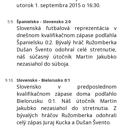
utorok 1. septembra 2015 o 16:30.
5.9.
Španielsko - Slovensko 2:0
Slovenská futbalová reprezentácia v
dnešnom kvalifikačnom zápase podľahla
Španielsku 0:2. Bývalý hráč Ružomberka
Dušan Švento odohral celé stretnutie,
náš súčasný útočník Martin Jakubko
nezasiahol do súboja.
9.10.
Slovensko - Bielorusko 0:1
Slovensko v predposlednom
kvalifikačnom zápase doma podľahlo
Bielorusku 0:1. Náš útočník Martin
Jakubko nezasiahol do stretnutia. Z
bývalých hráčov Ružomberka odohrali
celý zápas Juraj Kucka a Dušan Švento.