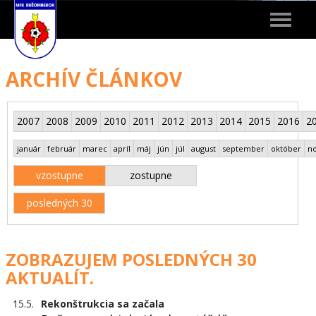
Toggle
navigat
ARCHÍV ČLÁNKOV
2007
2008
2009
2010
2011
2012
2013
2014
2015
2016
2
január
február
marec
apríl
máj
jún
júl
august
september
október
n
vzostupne
zostupne
posledných 30
ZOBRAZUJEM POSLEDNÝCH 30
AKTUALÍT.
15.5.
Rekonštrukcia sa začala