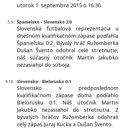
utorok 1. septembra 2015 o 16:30.
5.9.
Španielsko - Slovensko 2:0
Slovenská futbalová reprezentácia v
dnešnom kvalifikačnom zápase podľahla
Španielsku 0:2. Bývalý hráč Ružomberka
Dušan Švento odohral celé stretnutie,
náš súčasný útočník Martin Jakubko
nezasiahol do súboja.
9.10.
Slovensko - Bielorusko 0:1
Slovensko v predposlednom
kvalifikačnom zápase doma podľahlo
Bielorusku 0:1. Náš útočník Martin
Jakubko nezasiahol do stretnutia. Z
bývalých hráčov Ružomberka odohrali
celý zápas Juraj Kucka a Dušan Švento.