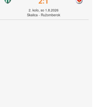
2:1
2. kolo, so 1.8.2026
Skalica - Ružomberok