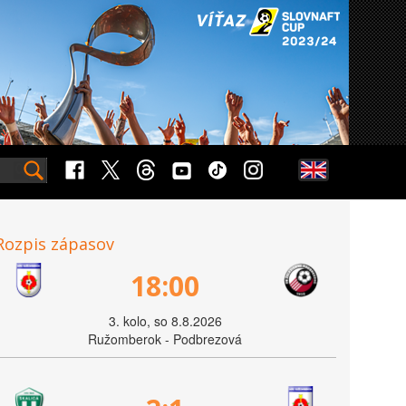
Rozpis zápasov
18:00
3. kolo, so 8.8.2026
Ružomberok - Podbrezová