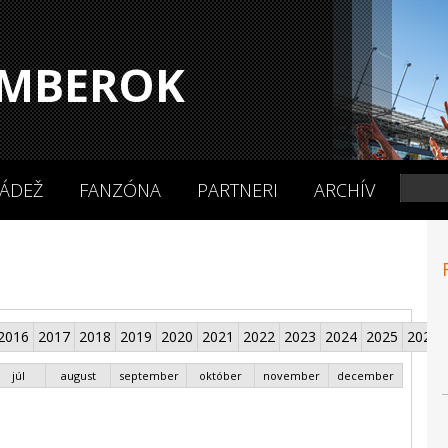
MBEROK
ÁDEŽ
FANZÓNA
PARTNERI
ARCHÍV
2016
2017
2018
2019
2020
2021
2022
2023
2024
2025
2026
júl
august
september
október
november
december