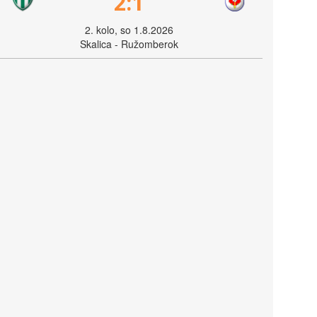
2:1
2. kolo, so 1.8.2026
Skalica - Ružomberok