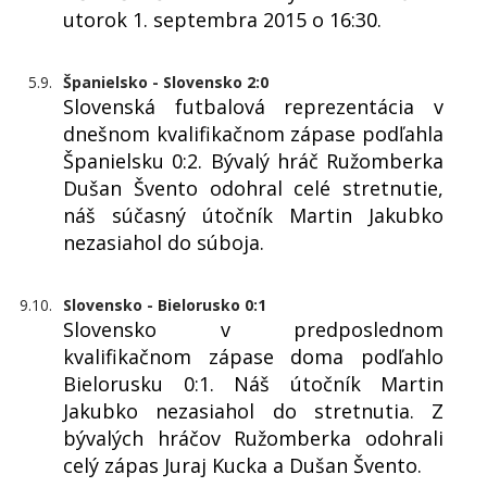
utorok 1. septembra 2015 o 16:30.
5.9.
Španielsko - Slovensko 2:0
Slovenská futbalová reprezentácia v
dnešnom kvalifikačnom zápase podľahla
Španielsku 0:2. Bývalý hráč Ružomberka
Dušan Švento odohral celé stretnutie,
náš súčasný útočník Martin Jakubko
nezasiahol do súboja.
9.10.
Slovensko - Bielorusko 0:1
Slovensko v predposlednom
kvalifikačnom zápase doma podľahlo
Bielorusku 0:1. Náš útočník Martin
Jakubko nezasiahol do stretnutia. Z
bývalých hráčov Ružomberka odohrali
celý zápas Juraj Kucka a Dušan Švento.