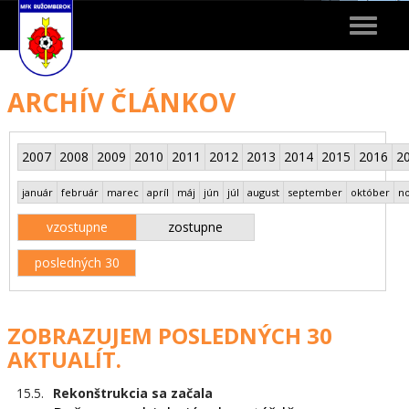
Toggle
navigat
ARCHÍV ČLÁNKOV
2007
2008
2009
2010
2011
2012
2013
2014
2015
2016
2
január
február
marec
apríl
máj
jún
júl
august
september
október
n
vzostupne
zostupne
posledných 30
ZOBRAZUJEM POSLEDNÝCH 30
AKTUALÍT.
15.5.
Rekonštrukcia sa začala