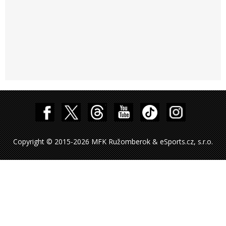
Copyright © 2015-2026 MFK Ružomberok & eSports.cz, s.r.o.