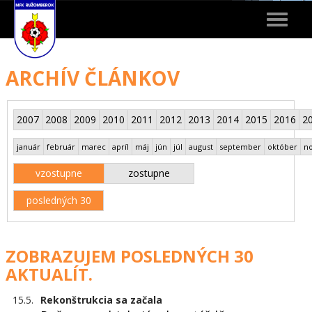
Toggle
navigat
ARCHÍV ČLÁNKOV
2007
2008
2009
2010
2011
2012
2013
2014
2015
2016
2
január
február
marec
apríl
máj
jún
júl
august
september
október
n
vzostupne
zostupne
posledných 30
ZOBRAZUJEM POSLEDNÝCH 30
AKTUALÍT.
15.5.
Rekonštrukcia sa začala