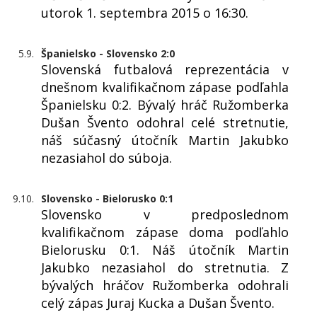
utorok 1. septembra 2015 o 16:30.
5.9.
Španielsko - Slovensko 2:0
Slovenská futbalová reprezentácia v
dnešnom kvalifikačnom zápase podľahla
Španielsku 0:2. Bývalý hráč Ružomberka
Dušan Švento odohral celé stretnutie,
náš súčasný útočník Martin Jakubko
nezasiahol do súboja.
9.10.
Slovensko - Bielorusko 0:1
Slovensko v predposlednom
kvalifikačnom zápase doma podľahlo
Bielorusku 0:1. Náš útočník Martin
Jakubko nezasiahol do stretnutia. Z
bývalých hráčov Ružomberka odohrali
celý zápas Juraj Kucka a Dušan Švento.