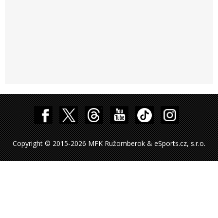
Copyright © 2015-2026 MFK Ružomberok & eSports.cz, s.r.o.