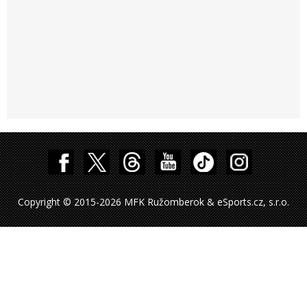
Copyright © 2015-2026 MFK Ružomberok & eSports.cz, s.r.o.