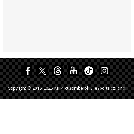
Copyright © 2015-2026 MFK Ružomberok & eSports.cz, s.r.o.