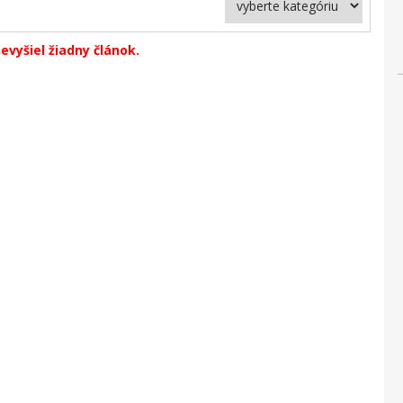
evyšiel žiadny článok.