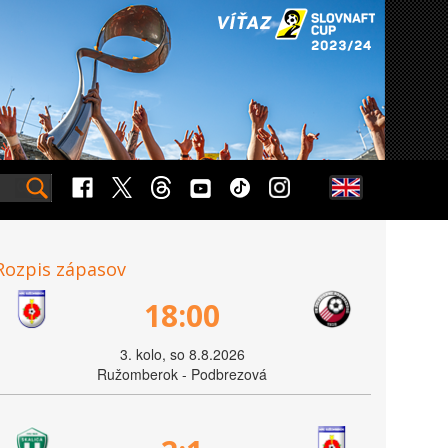
Rozpis zápasov
18:00
3. kolo, so 8.8.2026
Ružomberok - Podbrezová