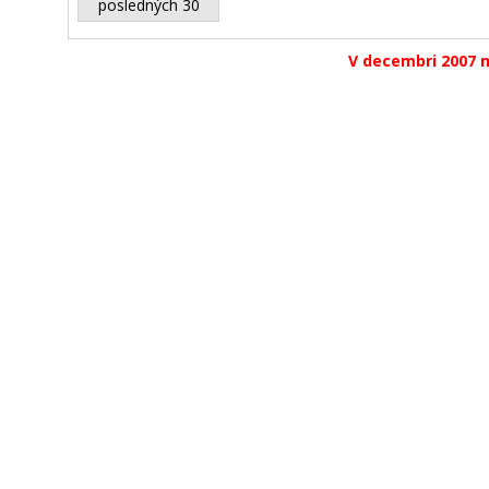
posledných 30
V decembri 2007 n