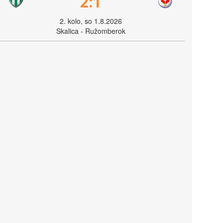
2:1
2. kolo, so 1.8.2026
Skalica - Ružomberok