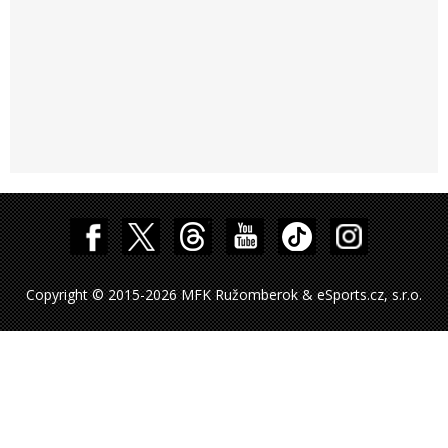
Copyright © 2015-2026 MFK Ružomberok & eSports.cz, s.r.o.