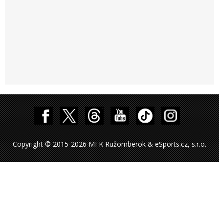
Copyright © 2015-2026 MFK Ružomberok & eSports.cz, s.r.o.