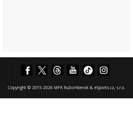
Copyright © 2015-2026 MFK Ružomberok & eSports.cz, s.r.o.