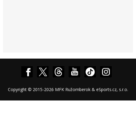
Copyright © 2015-2026 MFK Ružomberok & eSports.cz, s.r.o.