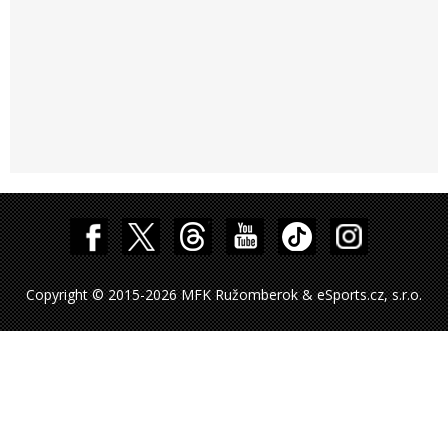
Copyright © 2015-2026 MFK Ružomberok & eSports.cz, s.r.o.